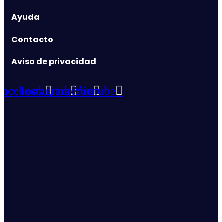
Ayuda
Contacto
Aviso de privacidad
Facebook
Instagram
Linkedin
Youtube