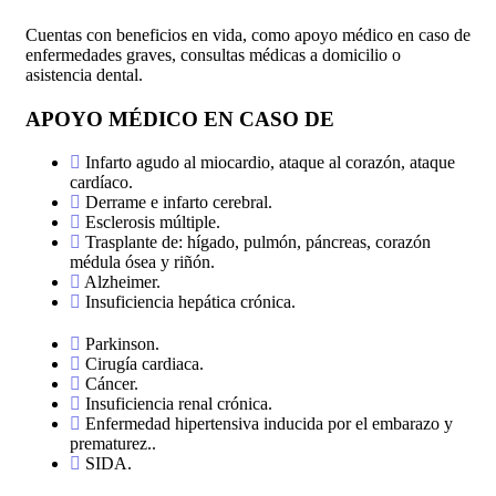
Cuentas con beneficios en vida, como apoyo médico en caso de
enfermedades graves, consultas médicas a domicilio o
asistencia dental.
APOYO MÉDICO EN CASO DE
Infarto agudo al miocardio, ataque al corazón, ataque
cardíaco.
Derrame e infarto cerebral.
Esclerosis múltiple.
Trasplante de: hígado, pulmón, páncreas, corazón
médula ósea y riñón.
Alzheimer.
Insuficiencia hepática crónica.
Parkinson.
Cirugía cardiaca.
Cáncer.
Insuficiencia renal crónica.
Enfermedad hipertensiva inducida por el embarazo y
prematurez..
SIDA.