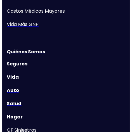
Gastos Médicos Mayores
Vida Más GNP
Quiénes Somos
Seguros
Vida
Auto
Salud
Hogar
GF Siniestros