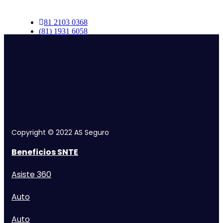
personalizada.
81 2103 0368
(81) 1931 6058
Copyright © 2022 AS Seguro
Beneficios SNTE
Asiste 360
Auto
Auto