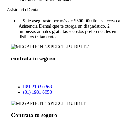
Asistencia Dental
Si te aseguraste por más de $500,000 tienes acceso a
Asistencia Dental que te otorga un diagnóstico, 2
limpiezas anuales gratuitas y costos preferenciales en
distintos tratamientos.
contrata
tu seguro
Conoce a detalle el alcance de este plan,
comunícate con
nosotros y obtén asesoría personalizada.
81 2103 0368
(81) 1931 6058
Contrata
tu seguro
obtén asesoría
Haz clic para comunicarte con nosotros y