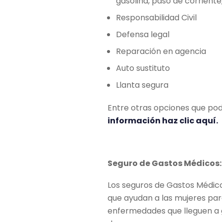
gasolina, paso de corriente,
Responsabilidad Civil
Defensa legal
Reparación en agencia
Auto sustituto
Llanta segura
Entre otras opciones que po
información haz clic aquí.
Seguro de Gastos Médicos:
Los seguros de Gastos Médico
que ayudan a las mujeres pa
enfermedades que lleguen a 