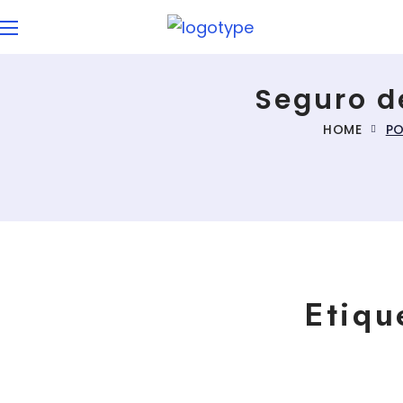
Seguro d
HOME
PO
Etiqu