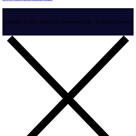
Copyright © 2021 Zeptech by WebGeniusLab. All Rights Reserved