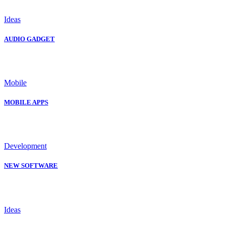
Ideas
AUDIO GADGET
Mobile
MOBILE APPS
Development
NEW SOFTWARE
Ideas