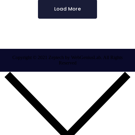
Load More
Copyright © 2021 Zeptech by WebGeniusLab. All Rights
Reserved