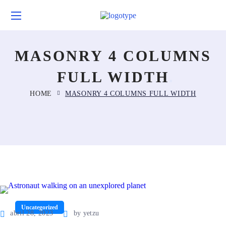
MASONRY 4 COLUMNS
FULL WIDTH
HOME
MASONRY 4 COLUMNS FULL WIDTH
Uncategorized
abril 28, 2023
by
yetzu