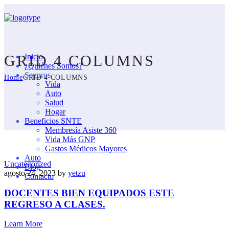
GRID 4 COLUMNS
Inicio
¿Quiénes Somos?
Seguros
Home
GRID 4 COLUMNS
Vida
Auto
Salud
Hogar
Beneficios SNTE
Membresía Asiste 360
Vida Más GNP
Gastos Médicos Mayores
Auto
Uncategorized
Blog
agosto 24, 2023
by
yetzu
Contacto
DOCENTES BIEN EQUIPADOS ESTE
REGRESO A CLASES.
Learn More