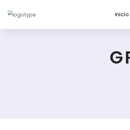
Inicio
G