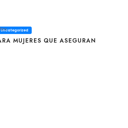
tzu
Uncategorized
ARA MUJERES QUE ASEGURAN