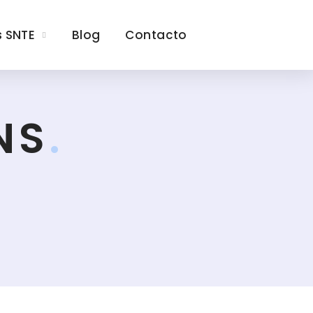
s SNTE
Blog
Contacto
NS